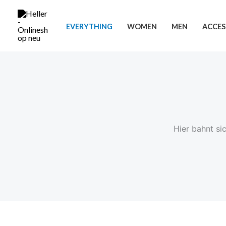
Zum
Inhalt
EVERYTHING
WOMEN
MEN
ACCES
springen
Hier bahnt si