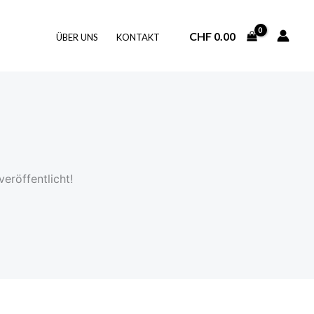
CHF
0.00
ÜBER UNS
KONTAKT
eröffentlicht!